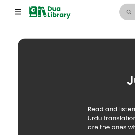
J
نَاتُ online with English and
Urdu translatio
are the ones wh