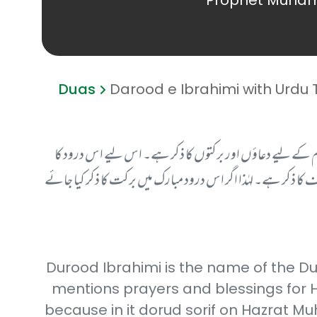
Prophet Muham
Duas
Darood e Ibrahimi with Urdu 
اہیم کے لیے دعاؤں اور برکتوں کا ذکر ہے۔ اس لیے اس درود کا
ف کا ذکر ہے۔ لہٰذا اگر اس درود مبارک میں برکت کا ذکر کیا جائے
Durood Ibrahimi is the name of the Dur
mentions prayers and blessings for Ha
because in it dorud sorif on Hazrat