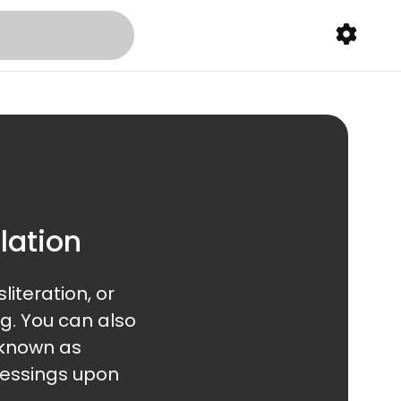
lation
g. You can also