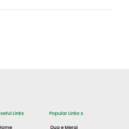
seful Links
Popular Links s
Home
Dua e Meraj