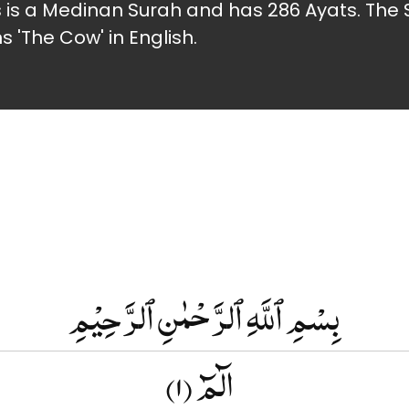
s is a Medinan Surah and has 286 Ayats. The Su
'The Cow' in English.
بِسْمِ ٱللَّهِ ٱلرَّحْمٰنِ ٱلرَّحِيْمِ
الٓمٓ
(۱)