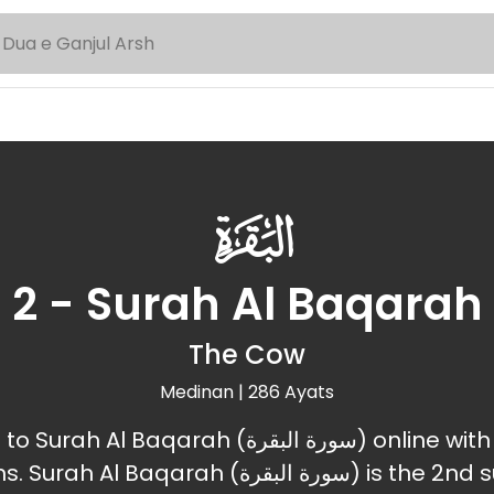
002
2 - Surah Al Baqarah
The Cow
Medinan | 286 Ayats
Read and listen to Surah Al Baqarah (سورة ا
Urdu translations. Surah Al Baqarah (سورة ا