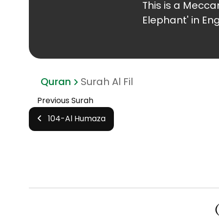
This is a Meccan
Elephant' in Eng
Quran
Surah Al Fil
Previous Surah
104-Al Humaza