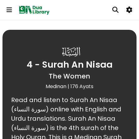
004
4 - Surah An Nisaa
The Women
Medinan | 176 Ayats
Read and listen to Surah An Nisaa
(سورة النساء) online with English and
Urdu translations. Surah An Nisaa
(سورة النساء) is the 4th surah of the
Holy Quran. This is a Medinan Surah