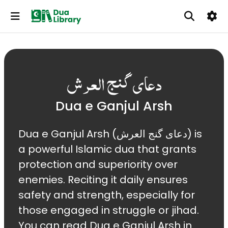
دعای گنج العرش
Dua e Ganjul Arsh
Dua e Ganjul Arsh (دعای گنج العرش) is
a powerful Islamic dua that grants
protection and superiority over
enemies. Reciting it daily ensures
safety and strength, especially for
those engaged in struggle or jihad.
You can read Dua e Ganjul Arsh in