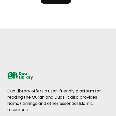
Dua Library offers a user-friendly platform for
reading the Quran and Duas. It also provides
Namaz timings and other essential Islamic
resources.