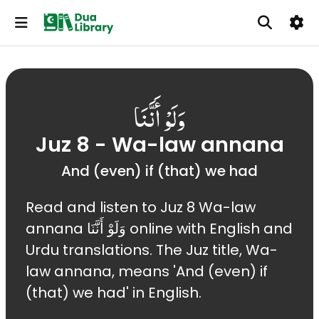
وَلَوْ أَنَّنَا
Juz 8 - Wa-law annana
And (even) if (that) we had
Read and listen to Juz 8 Wa-law
annana وَلَوْ أَنَّنَا online with English and
Urdu translations. The Juz title, Wa-
law annana, means 'And (even) if
(that) we had' in English.