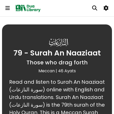
079
79 - Surah An Naaziaat
Those who drag forth
Meccan | 46 Ayats
Read and listen to Surah An Naaziaat
(سورة النازعات) online with English and
Urdu translations. Surah An Naaziaat
(سورة النازعات) is the 79th surah of the
Holy Quran. This is a Meccan Surah