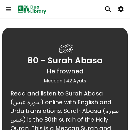
080
80 - Surah Abasa
He frowned
Meccan | 42 Ayats
Read and listen to Surah Abasa
(سورة عبس) online with English and
Urdu translations. Surah Abasa (سورة
عبس) is the 80th surah of the Holy
Quran. This is a Meccan Surah and