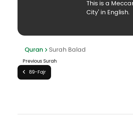
This is a Mecca
City' in English.
Quran
Surah Balad
Previous Surah
89-Fajr