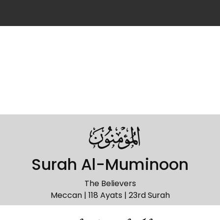
023
Surah Al-Muminoon
The Believers
Meccan | 118 Ayats | 23rd Surah