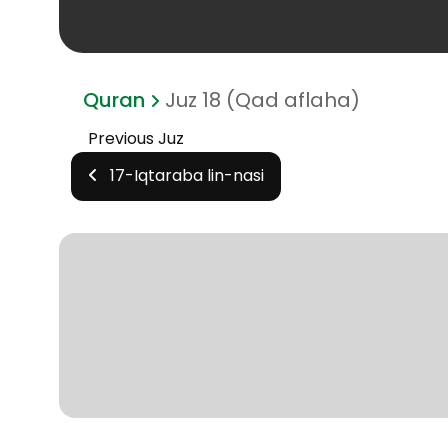
Quran
Juz 18 (Qad aflaha)
Previous Juz
17-Iqtaraba lin-nasi