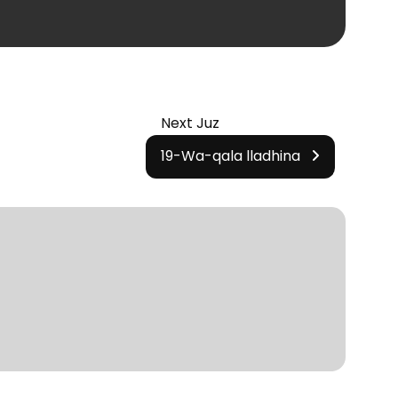
Next Juz
19-Wa-qala lladhina