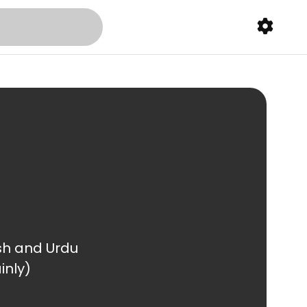
inly)