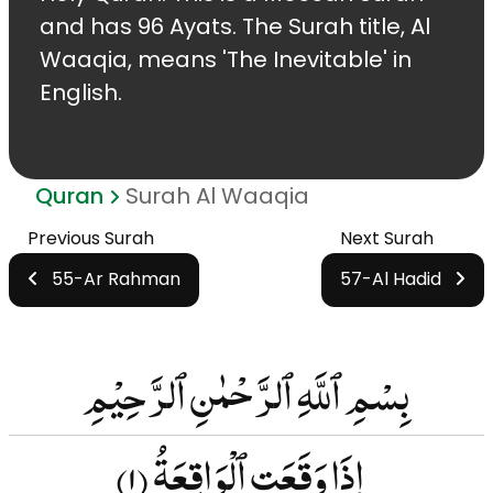
and has 96 Ayats. The Surah title, Al
Waaqia, means 'The Inevitable' in
English.
Quran
Surah Al Waaqia
Previous Surah
Next Surah
55-Ar Rahman
57-Al Hadid
بِسْمِ ٱللَّهِ ٱلرَّحْمٰنِ ٱلرَّحِيْمِ
إِذَا وَقَعَتِ ٱلْوَاقِعَةُ
(۱)